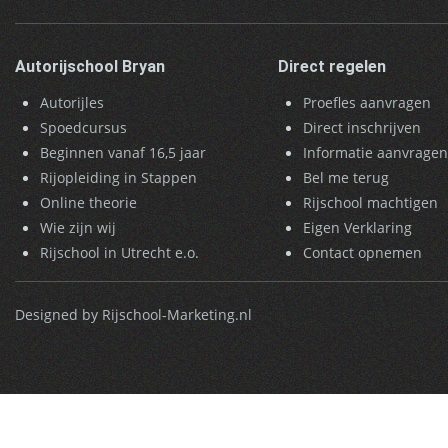
Autorijschool Bryan
Direct regelen
Autorijles
Proefles aanvragen
Spoedcursus
Direct inschrijven
Beginnen vanaf 16,5 jaar
Informatie aanvrage
Rijopleiding in Stappen
Bel me terug
Online theorie
Rijschool machtigen
Wie zijn wij
Eigen Verklaring
Rijschool in Utrecht e.o.
Contact opnemen
Designed by Rijschool-Marketing.nl