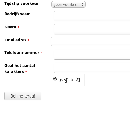
Tijdstip voorkeur
geen voorkeur
Bedrijfsnaam
Naam
*
Emailadres
*
Telefoonnummer
*
Geef het aantal
karakters
*
Bel me terug!