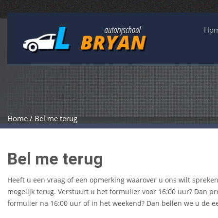
Ho
Home / Bel me terug
Bel me terug
Heeft u een vraag of een opmerking waarover u ons wilt spreken?
mogelijk terug. Verstuurt u het formulier voor 16:00 uur? Dan pr
formulier na 16:00 uur of in het weekend? Dan bellen we u de 