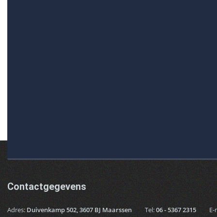
Contactgegevens
Adres:
Duivenkamp 502, 3607 BJ Maarssen
Tel:
06 - 5367 2315
E-