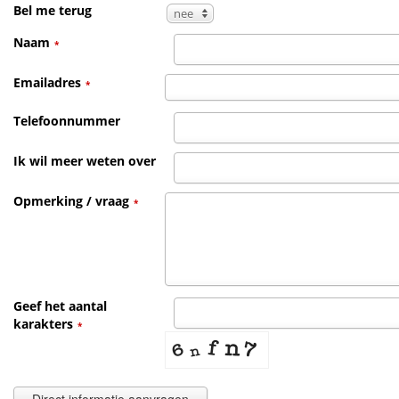
Bel me terug
nee
Naam
*
Emailadres
*
Telefoonnummer
Ik wil meer weten over
Opmerking / vraag
*
Geef het aantal
karakters
*