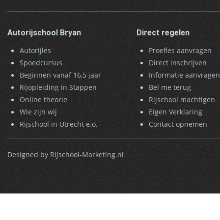
Autorijschool Bryan
Direct regelen
Autorijles
Proefles aanvragen
Spoedcursus
Direct inschrijven
Beginnen vanaf 16,5 jaar
Informatie aanvrage
Rijopleiding in Stappen
Bel me terug
Online theorie
Rijschool machtigen
Wie zijn wij
Eigen Verklaring
Rijschool in Utrecht e.o.
Contact opnemen
Designed by Rijschool-Marketing.nl