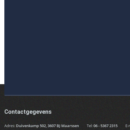
Contactgegevens
Adres:
Duivenkamp 502, 3607 BJ Maarssen
Tel:
06 - 5367 2315
E-