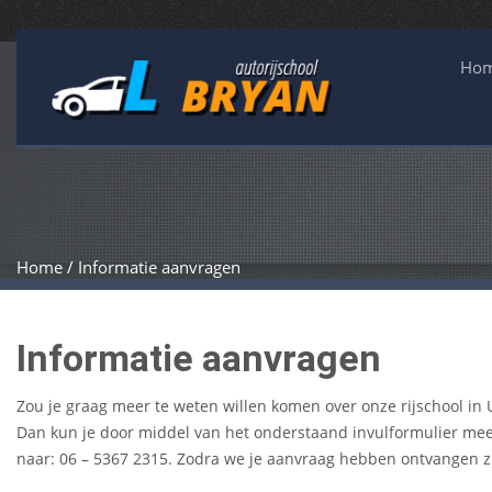
Ho
Home / Informatie aanvragen
Informatie aanvragen
Zou je graag meer te weten willen komen over onze rijschool in 
Dan kun je door middel van het onderstaand invulformulier meer 
naar: 06 – 5367 2315. Zodra we je aanvraag hebben ontvangen z