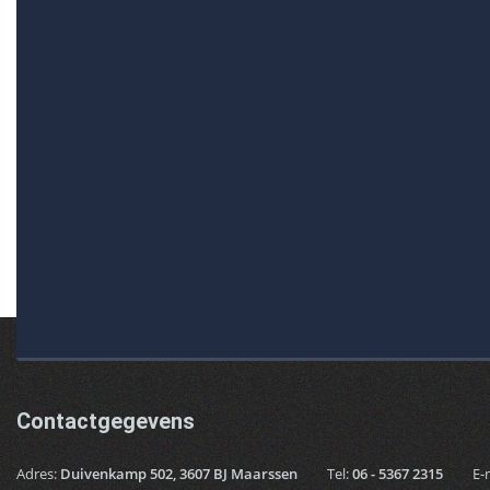
Contactgegevens
Adres:
Duivenkamp 502, 3607 BJ Maarssen
Tel:
06 - 5367 2315
E-