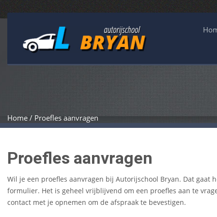
Ho
Home / Proefles aanvragen
Proefles aanvragen
Wil je een proefles aanvragen bij Autorijschool Bryan. Dat gaa
formulier. Het is geheel vrijblijvend om een proefles aan te vr
contact met je opnemen om de afspraak te bevestigen.