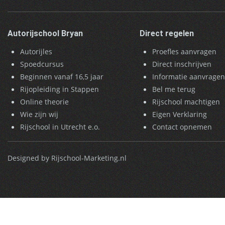
Autorijschool Bryan
Direct regelen
Autorijles
Proefles aanvragen
Spoedcursus
Direct inschrijven
Beginnen vanaf 16,5 jaar
Informatie aanvrage
Rijopleiding in Stappen
Bel me terug
Online theorie
Rijschool machtigen
Wie zijn wij
Eigen Verklaring
Rijschool in Utrecht e.o.
Contact opnemen
Designed by Rijschool-Marketing.nl