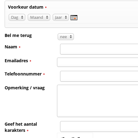
Voorkeur datum
*
Dag
Maand
Jaar
Dag
Maand
Jaar
Bel me terug
nee
Naam
*
Emailadres
*
Telefoonnummer
*
Opmerking / vraag
Geef het aantal
karakters
*