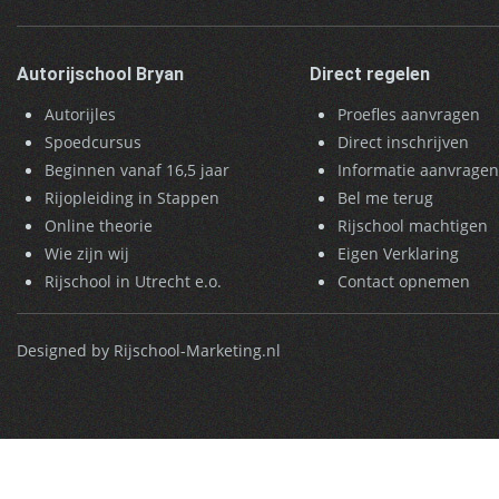
Autorijschool Bryan
Direct regelen
Autorijles
Proefles aanvragen
Spoedcursus
Direct inschrijven
Beginnen vanaf 16,5 jaar
Informatie aanvrage
Rijopleiding in Stappen
Bel me terug
Online theorie
Rijschool machtigen
Wie zijn wij
Eigen Verklaring
Rijschool in Utrecht e.o.
Contact opnemen
Designed by Rijschool-Marketing.nl