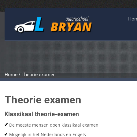
Ho
Home / Theorie examen
Theorie examen
Klassikaal theorie-examen
De meeste mensen doen klassikaal examen
Mogelijk in het Nederlands en Engels