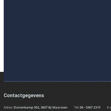
Contactgegevens
Adres:
Duivenkamp 502, 3607 BJ Maarssen
Tel:
06 - 5367 2315
E-