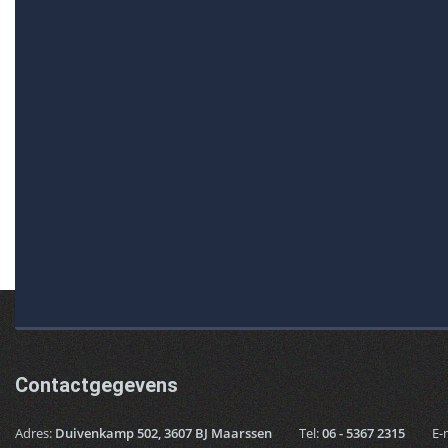
Contactgegevens
Adres:
Duivenkamp 502, 3607 BJ Maarssen
Tel:
06 - 5367 2315
E-