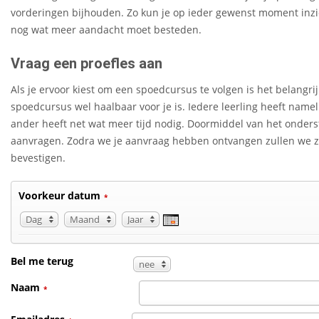
vorderingen bijhouden. Zo kun je op ieder gewenst moment inzi
nog wat meer aandacht moet besteden.
Vraag een proefles aan
Als je ervoor kiest om een spoedcursus te volgen is het belangrijk
spoedcursus wel haalbaar voor je is. Iedere leerling heeft namel
ander heeft net wat meer tijd nodig. Doormiddel van het onderst
aanvragen. Zodra we je aanvraag hebben ontvangen zullen we z
bevestigen.
Voorkeur datum
*
Dag
Maand
Jaar
Dag
Maand
Jaar
Bel me terug
nee
Naam
*