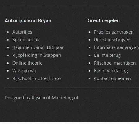
Autorijschool Bryan
Direct regelen
Autorijles
Proefles aanvragen
Spoedcursus
Direct inschrijven
Beginnen vanaf 16,5 jaar
Informatie aanvrage
Rijopleiding in Stappen
Bel me terug
Online theorie
Rijschool machtigen
Wie zijn wij
Eigen Verklaring
Rijschool in Utrecht e.o.
Contact opnemen
Designed by Rijschool-Marketing.nl