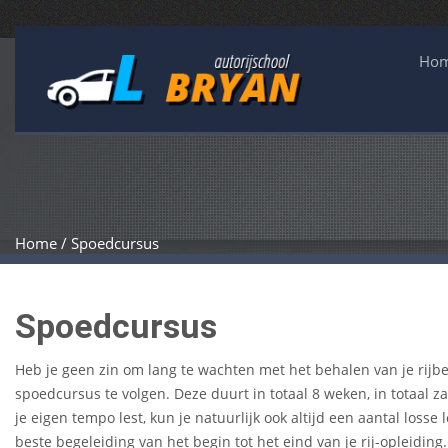
Ho
Home / Spoedcursus
Spoedcursus
Heb je geen zin om lang te wachten met het behalen van je rijbe
spoedcursus te volgen. Deze duurt in totaal 8 weken, in totaal za
je eigen tempo lest, kun je natuurlijk ook altijd een aantal losse
beste begeleiding van het begin tot het eind van je rij-opleidin