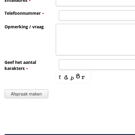
Emailadres
*
Telefoonnummer
*
Opmerking / vraag
Geef het aantal
karakters
*
Afspraak maken