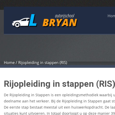
Ho
Home / Rijopleiding in stappen (RIS)
Rijopleiding in stappen (RIS
De Rijopleiding in Stappen is een opleidingsmethodiek waarbij u
deelname aan het verkeer. Bij de Rijopleiding in Stappen gaat s
De eerste stap bestaat meestal uit een huiswerkopdracht. De laat
situaties kunt uitvoeren. In totaal doorloopt u op deze manier 39