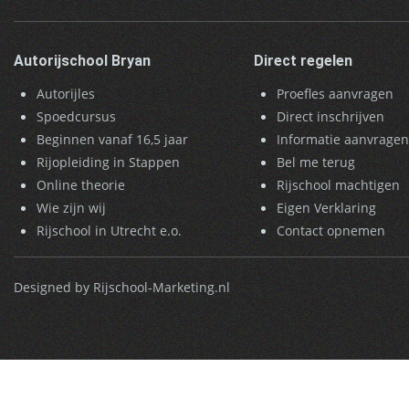
Autorijschool Bryan
Direct regelen
Autorijles
Proefles aanvragen
Spoedcursus
Direct inschrijven
Beginnen vanaf 16,5 jaar
Informatie aanvrage
Rijopleiding in Stappen
Bel me terug
Online theorie
Rijschool machtigen
Wie zijn wij
Eigen Verklaring
Rijschool in Utrecht e.o.
Contact opnemen
Designed by Rijschool-Marketing.nl