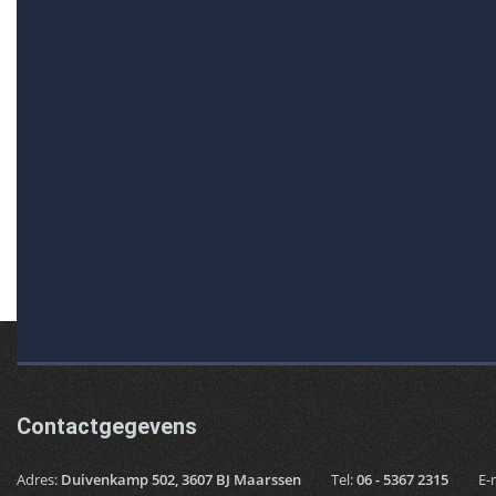
Contactgegevens
Adres:
Duivenkamp 502, 3607 BJ Maarssen
Tel:
06 - 5367 2315
E-