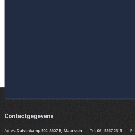
Contactgegevens
Adres:
Duivenkamp 502, 3607 BJ Maarssen
Tel:
06 - 5367 2315
E-