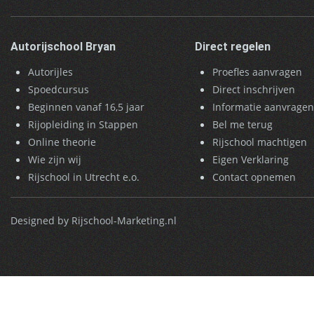
Autorijschool Bryan
Direct regelen
Autorijles
Proefles aanvragen
Spoedcursus
Direct inschrijven
Beginnen vanaf 16,5 jaar
Informatie aanvrage
Rijopleiding in Stappen
Bel me terug
Online theorie
Rijschool machtigen
Wie zijn wij
Eigen Verklaring
Rijschool in Utrecht e.o.
Contact opnemen
Designed by Rijschool-Marketing.nl